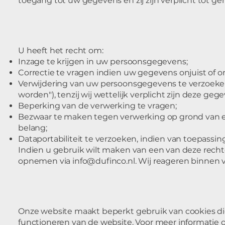
toegang tot uw gegevens en zij zijn verplicht tot 
U heeft het recht om:
Inzage te krijgen in uw persoonsgegevens;
Correctie te vragen indien uw gegevens onjuist of onv
Verwijdering van uw persoonsgegevens te verzoeke
worden"), tenzij wij wettelijk verplicht zijn deze ge
Beperking van de verwerking te vragen;
Bezwaar te maken tegen verwerking op grond van 
belang;
Dataportabiliteit te verzoeken, indien van toepassing
Indien u gebruik wilt maken van een van deze recht
opnemen via
info@dufinco.nl
. Wij reageren binnen 
Onze website maakt beperkt gebruik van cookies die
functioneren van de website. Voor meer informatie 