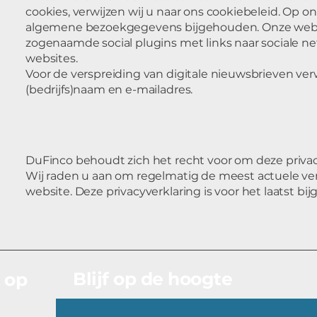
cookies, verwijzen wij u naar ons cookiebeleid. Op
algemene bezoekgegevens bijgehouden. Onze webs
zogenaamde social plugins met links naar sociale n
websites.
Voor de verspreiding van digitale nieuwsbrieven ver
(bedrijfs)naam en e-mailadres.
DuFinco behoudt zich het recht voor om deze privac
Wij raden u aan om regelmatig de meest actuele ver
website. Deze privacyverklaring is voor het laatst bij
Blijf op de hoogte
 op