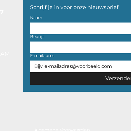
Schrijf je in voor onze nieuwsbrief
17
Naam
Bedrijf
DAM
E-mailadres
Verzende
Algemene Voorwaarden