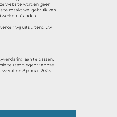
 onze website worden géén
ite maakt wel gebruik van
etwerken of andere
werken wij uitsluitend uw
yverklaring aan te passen.
sie te raadplegen via onze
gewerkt op 8 januari 2025.