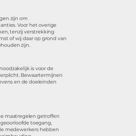
gen zijn om
nties. Voor het overige
en, tenzij verstrekking
mst of wij daar op grond van
ehouden zijn.
oodzakelijk is voor de
verplicht. Bewaartermijnen
gevens en de doeleinden
he maatregelen getroffen
geoorloofde toegang,
seerde medewerkers hebben