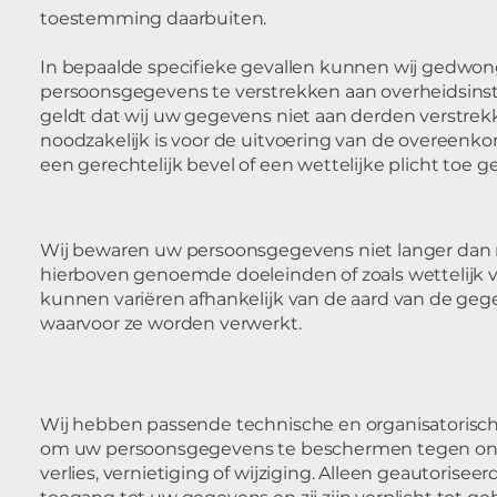
toestemming daarbuiten.
In bepaalde specifieke gevallen kunnen wij gedwon
persoonsgegevens te verstrekken aan overheidsinsta
geldt dat wij uw gegevens niet aan derden verstrekk
noodzakelijk is voor de uitvoering van de overeenko
een gerechtelijk bevel of een wettelijke plicht toe g
Wij bewaren uw persoonsgegevens niet langer dan n
hierboven genoemde doeleinden of zoals wettelijk 
kunnen variëren afhankelijk van de aard van de ge
waarvoor ze worden verwerkt.
Wij hebben passende technische en organisatorisc
om uw persoonsgegevens te beschermen tegen on
verlies, vernietiging of wijziging. Alleen geautori