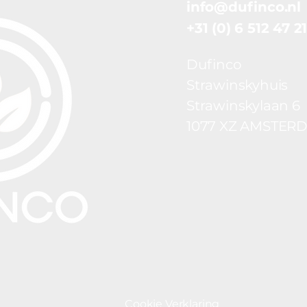
info@dufinco.nl
+31 (0) 6 512 47 2
Dufinco
Strawinskyhuis
Strawinskylaan 6
1077 XZ AMSTER
Cookie Verklaring