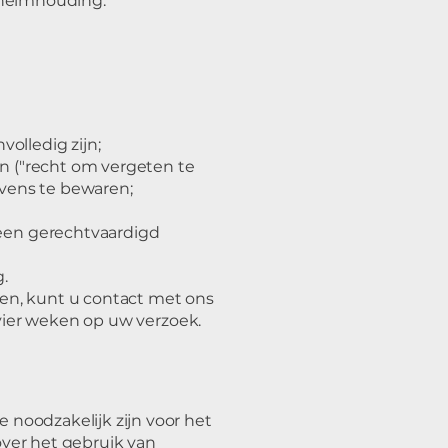
geheimhouding.
olledig zijn;
n ("recht om vergeten te
gevens te bewaren;
een gerechtvaardigd
.
en, kunt u contact met ons
vier weken op uw verzoek.
 noodzakelijk zijn voor het
over het gebruik van