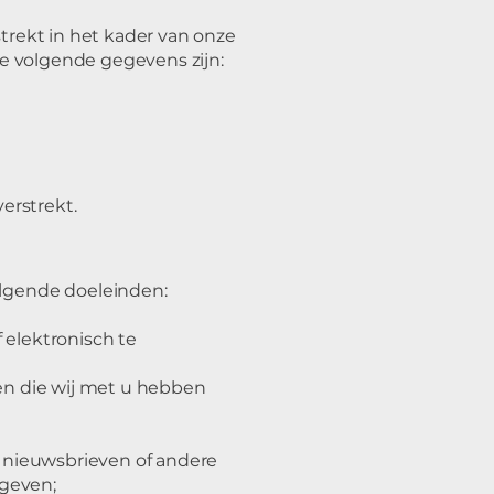
rekt in het kader van onze
de volgende gegevens zijn:
erstrekt.
lgende doeleinden:
 elektronisch te
en die wij met u hebben
 nieuwsbrieven of andere
egeven;