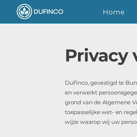
Home
Privacy 
DuFinco, gevestigd te Bun
en verwerkt persoonsgege
grond van de Algemene V
toepasselijke wet- en rege
wijze waarop wij uw pers