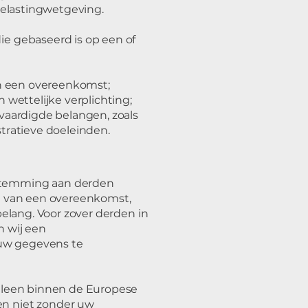
belastingwetgeving.
e gebaseerd is op een of
an een overeenkomst;
 wettelijke verplichting;
vaardigde belangen, zoals
tratieve doeleinden.
stemming aan derden
ing van een overeenkomst,
belang. Voor zover derden in
 wij een
uw gegevens te
lleen binnen de Europese
n niet zonder uw