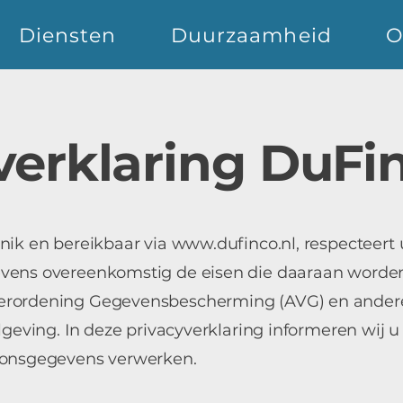
Diensten
Duurzaamheid
O
verklaring DuFi
nik en bereikbaar via
www.dufinco.nl
, respecteert
vens overeenkomstig de eisen die daaraan worden
erordening Gegevensbescherming (AVG) en ander
lgeving. In deze privacyverklaring informeren wij u
oonsgegevens verwerken.