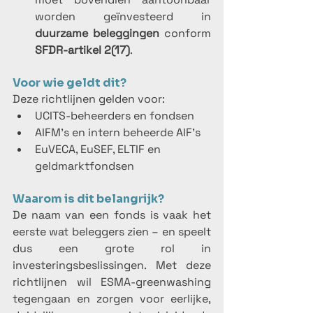
worden geïnvesteerd in 
duurzame beleggingen
 conform 
SFDR-artikel 2(17)
.
Voor wie geldt dit?
Deze richtlijnen gelden voor:
UCITS-beheerders en fondsen
AIFM’s en intern beheerde AIF’s
EuVECA, EuSEF, ELTIF en 
geldmarktfondsen
Waarom is dit belangrijk?
De naam van een fonds is vaak het 
eerste wat beleggers zien – en speelt 
dus een grote rol in 
investeringsbeslissingen. Met deze 
richtlijnen wil ESMA-greenwashing 
tegengaan en zorgen voor eerlijke, 