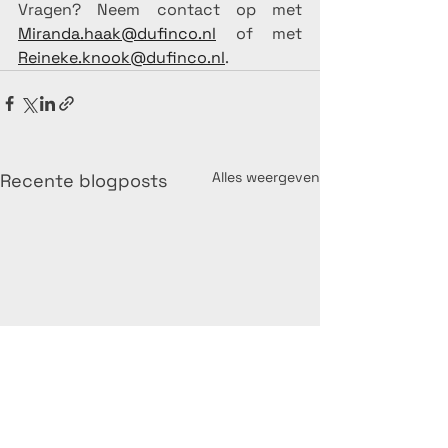
Vragen? Neem contact op met 
Miranda.haak@dufinco.nl
 of met 
Reineke.knook@dufinco.nl
. 
Alles weergeven
Recente blogposts