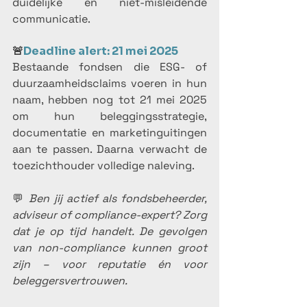
duidelijke en niet-misleidende 
communicatie.
🚨
Deadline alert: 21 mei 2025
Bestaande fondsen die ESG- of 
duurzaamheidsclaims voeren in hun 
naam, hebben nog tot 21 mei 2025 
om hun beleggingsstrategie, 
documentatie en marketinguitingen 
aan te passen. Daarna verwacht de 
toezichthouder volledige naleving.
💬 
Ben jij actief als fondsbeheerder, 
adviseur of compliance-expert? Zorg 
dat je op tijd handelt. De gevolgen 
van non-compliance kunnen groot 
zijn – voor reputatie én voor 
beleggersvertrouwen.