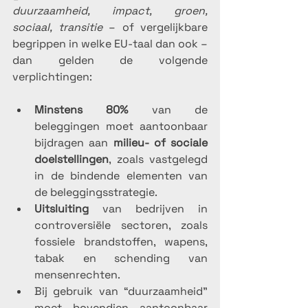
duurzaamheid, impact, groen, 
sociaal, transitie
 – of vergelijkbare 
begrippen in welke EU-taal dan ook – 
dan gelden de volgende 
verplichtingen:
Minstens 80%
 van de 
beleggingen moet aantoonbaar 
bijdragen aan 
milieu- of sociale 
doelstellingen
, zoals vastgelegd 
in de bindende elementen van 
de beleggingsstrategie.
Uitsluiting
 van bedrijven in 
controversiële sectoren, zoals 
fossiele brandstoffen, wapens, 
tabak en schending van 
mensenrechten.
Bij gebruik van “duurzaamheid” 
moet bovendien aantoonbaar 